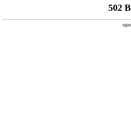
502 
ngin